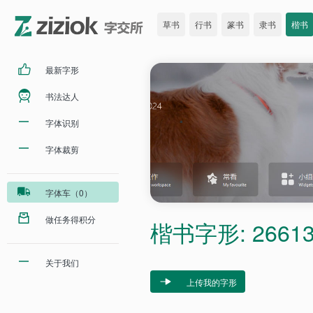
草书
行书
篆书
隶书
楷书
最新字形
书法达人
.
字体识别
字体裁剪
字体车（0）
做任务得积分
楷书字形: 2661
关于我们
上传我的字形