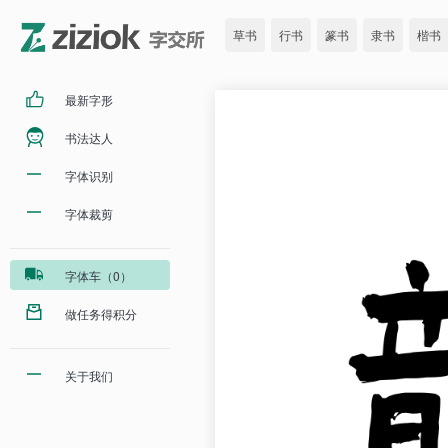
草书
行书
篆书
隶书
楷书
最新字形
书法达人
字体识别
字体裁剪
字体车（0）
做任务得积分
关于我们