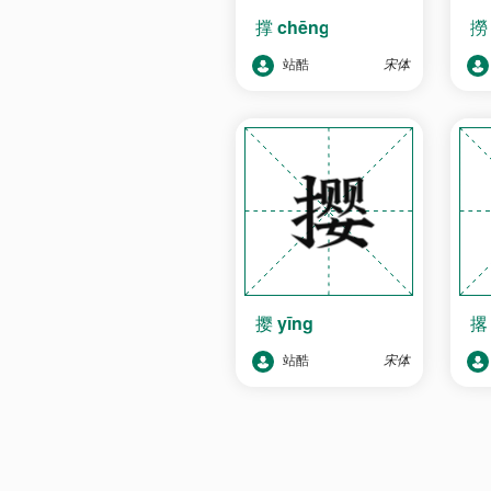
撑
chēng
站酷
宋体
撄
yīng
站酷
宋体