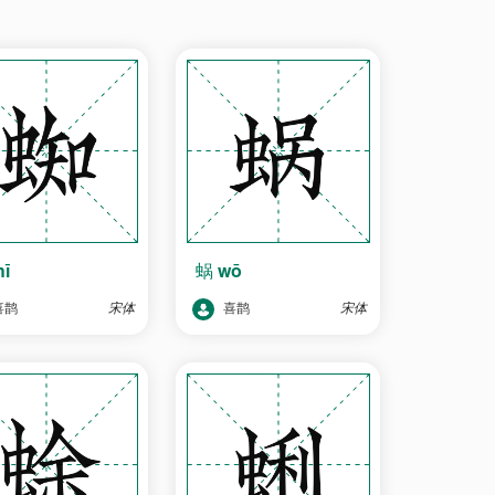
hī
蜗
wō
喜鹊
宋体
喜鹊
宋体