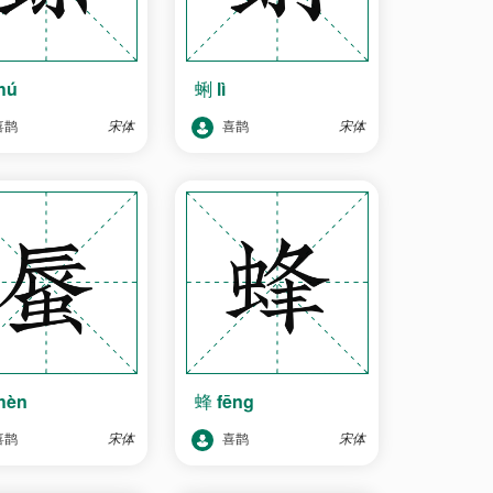
hú
蜊
lì
喜鹊
宋体
喜鹊
宋体
hèn
蜂
fēng
喜鹊
宋体
喜鹊
宋体