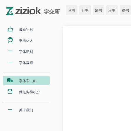
草书
行书
篆书
隶书
楷书
最新字形
书法达人
字体识别
字体裁剪
字体车（0）
做任务得积分
关于我们