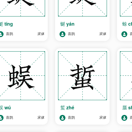
蜓
tíng
蜒
yán
蜍
c
喜鹊
宋体
喜鹊
宋体
蜈
wú
蜇
zhé
蜃
s
喜鹊
宋体
喜鹊
宋体