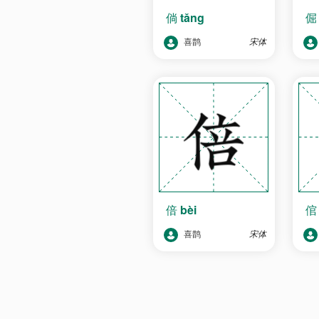
倘
tǎng
喜鹊
宋体
倍
bèi
喜鹊
宋体