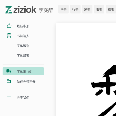
草书
行书
篆书
隶书
楷书
最新字形
书法达人
字体识别
字体裁剪
字体车（0）
做任务得积分
关于我们