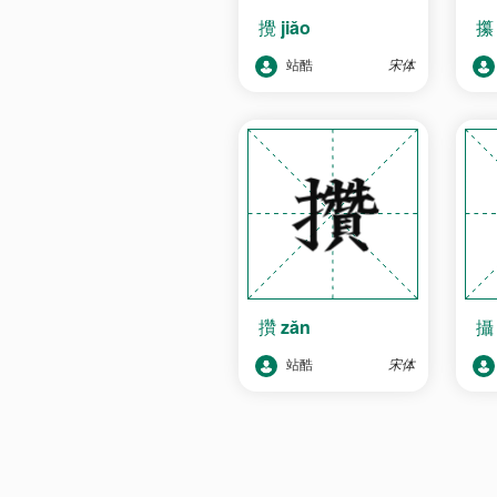
攪
jiǎo
站酷
宋体
攢
zǎn
站酷
宋体