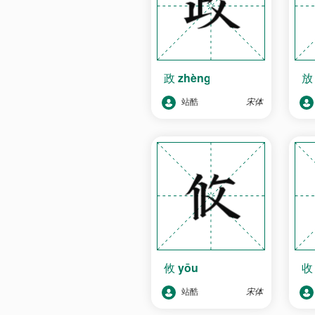
政
zhèng
站酷
宋体
攸
yōu
站酷
宋体