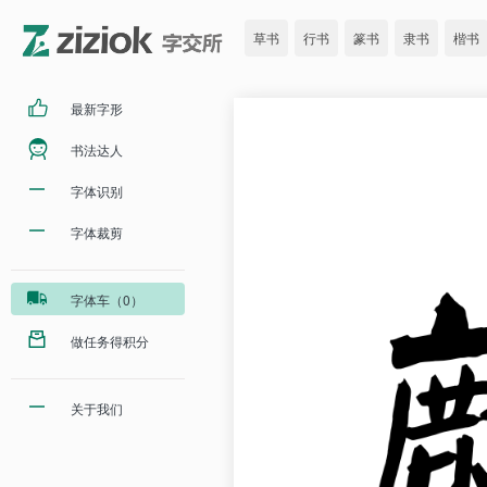
草书
行书
篆书
隶书
楷书
最新字形
书法达人
字体识别
字体裁剪
字体车（0）
做任务得积分
关于我们