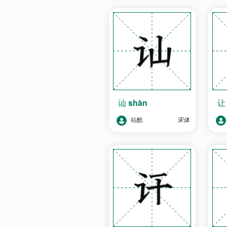
讪
shàn
站酷
宋体