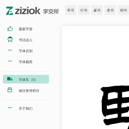
草书
行书
篆书
隶书
楷书
最新字形
书法达人
字体识别
字体裁剪
字体车（0）
做任务得积分
关于我们