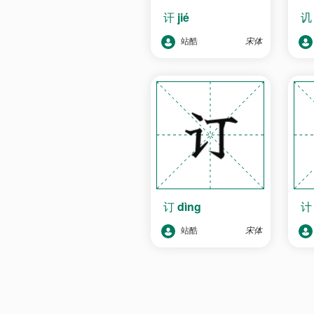
讦
jié
站酷
宋体
订
dìng
站酷
宋体