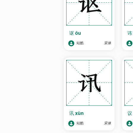
讴
ōu
站酷
宋体
讯
xùn
站酷
宋体