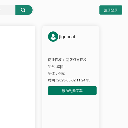
注册登录
jiguocai
商业授权： 需版权方授权
字形 :霖|lín
字体：创意
时间 : 2023-06-02 11:24:35
添加到购字车