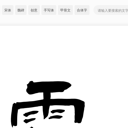
宋体
魏碑
创意
手写体
甲骨文
合体字