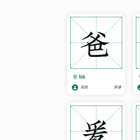
爸
bà
喜鹊
宋体