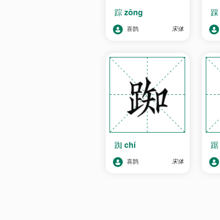
踪
zōng
喜鹊
宋体
踟
chí
喜鹊
宋体