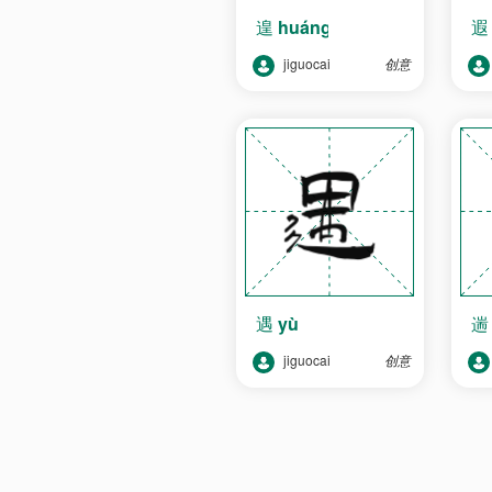
遑
huáng
jiguocai
创意
遇
yù
jiguocai
创意