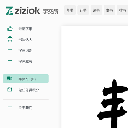
草书
行书
篆书
隶书
楷书
最新字形
书法达人
字体识别
字体裁剪
字体车（0）
做任务得积分
关于我们