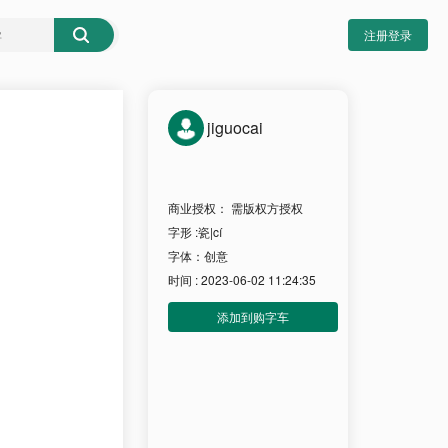
注册登录
jiguocai
商业授权： 需版权方授权
字形 :瓷|cí
字体：创意
时间 : 2023-06-02 11:24:35
添加到购字车