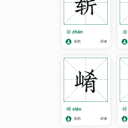
崭
zhǎn
喜鹊
宋体
崤
xiáo
喜鹊
宋体