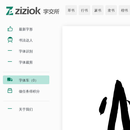
草书
行书
篆书
隶书
楷书
最新字形
书法达人
字体识别
字体裁剪
字体车（0）
做任务得积分
关于我们