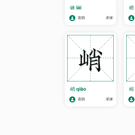
崃
lái
喜鹊
宋体
峭
qiào
喜鹊
宋体