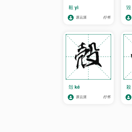
毅
yì
原云涯
行书
殻
ké
原云涯
行书