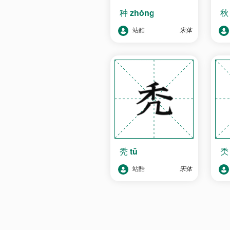
种
zhǒng
站酷
宋体
秃
tū
站酷
宋体