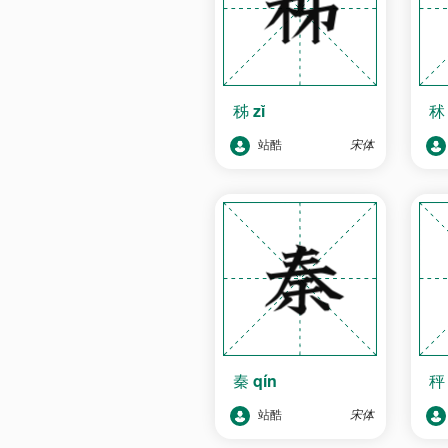
秭
zǐ
站酷
宋体
秦
qín
站酷
宋体