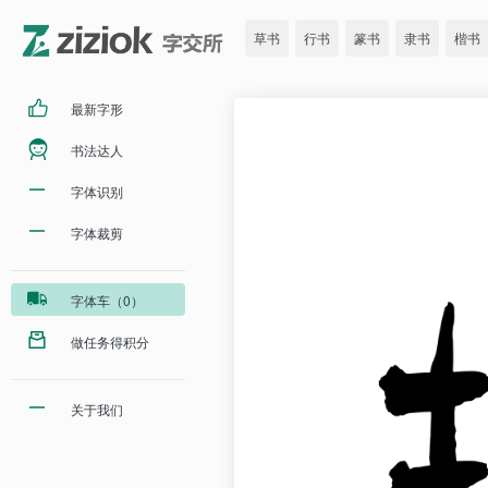
草书
行书
篆书
隶书
楷书
最新字形
书法达人
字体识别
字体裁剪
字体车（0）
做任务得积分
关于我们