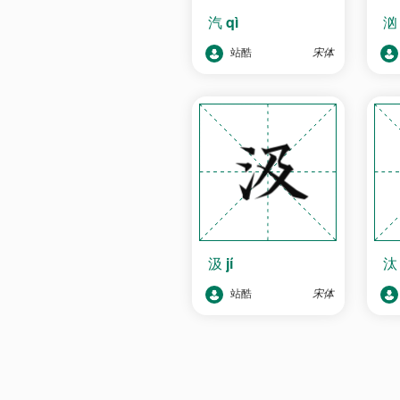
汽
qì
站酷
宋体
汲
jí
站酷
宋体