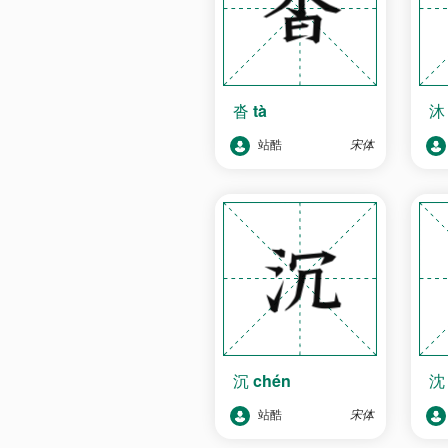
沓
tà
站酷
宋体
沉
chén
站酷
宋体