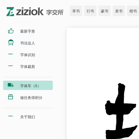
草书
行书
篆书
隶书
楷书
最新字形
书法达人
字体识别
字体裁剪
字体车（0）
做任务得积分
关于我们