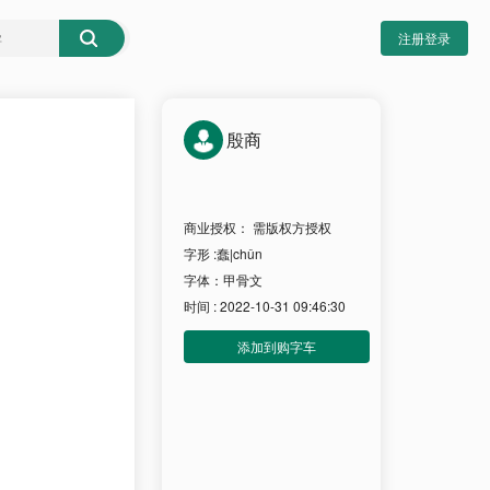
注册登录
殷商
商业授权： 需版权方授权
字形 :蠢|chǔn
字体：甲骨文
时间 : 2022-10-31 09:46:30
添加到购字车