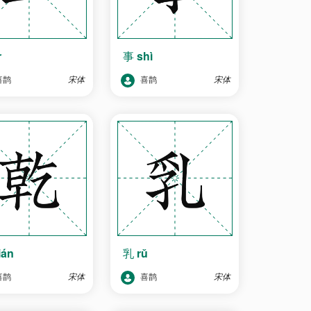
r
事
shì
喜鹊
宋体
喜鹊
宋体
ián
乳
rǔ
喜鹊
宋体
喜鹊
宋体