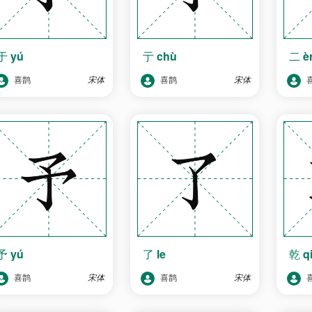
于
yú
亍
chù
二
è
喜鹊
宋体
喜鹊
宋体
予
yú
了
le
乾
q
喜鹊
宋体
喜鹊
宋体