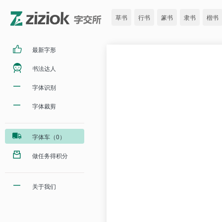
草书
行书
篆书
隶书
楷书
最新字形
书法达人
字体识别
字体裁剪
字体车（0）
做任务得积分
关于我们