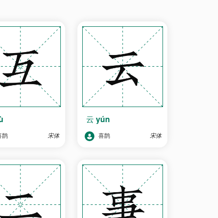
ù
云
yún
喜鹊
宋体
喜鹊
宋体