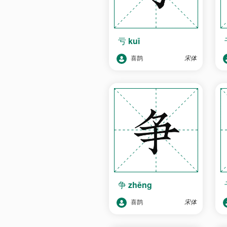
亏
kuī
喜鹊
宋体
争
zhēng
喜鹊
宋体