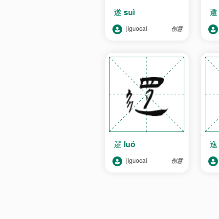
遂
suì
jiguocai
创意
逻
luó
jiguocai
创意