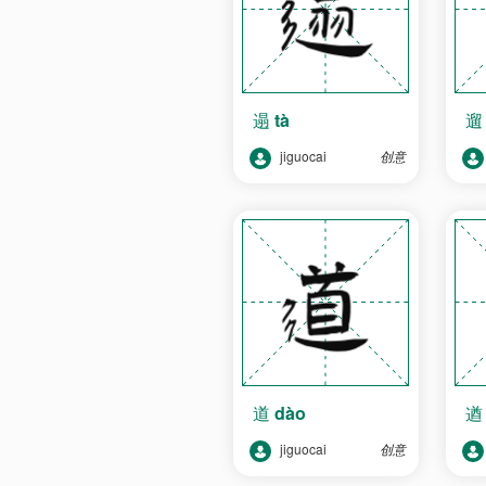
遢
tà
jiguocai
创意
道
dào
jiguocai
创意