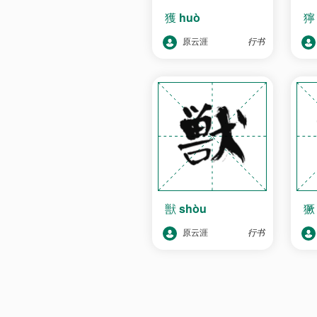
獲
huò
原云涯
行书
獣
shòu
原云涯
行书