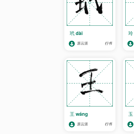
玳
dài
原云涯
行书
王
wáng
原云涯
行书