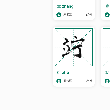
章
zhāng
原云涯
行书
竚
zhù
原云涯
行书