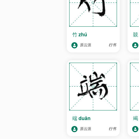
竹
zhú
原云涯
行书
端
duān
原云涯
行书