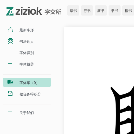
草书
行书
篆书
隶书
楷书
最新字形
书法达人
字体识别
字体裁剪
字体车（0）
做任务得积分
关于我们