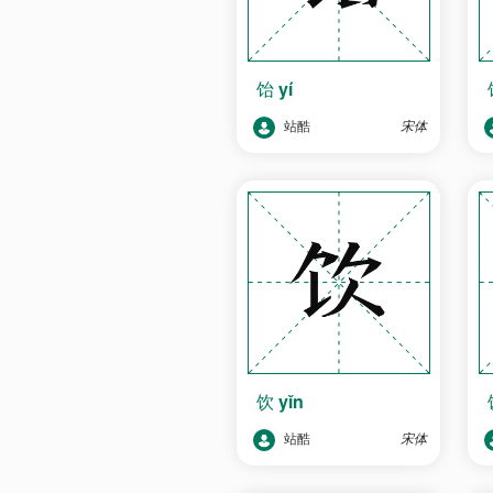
饴
yí
站酷
宋体
饮
yǐn
站酷
宋体