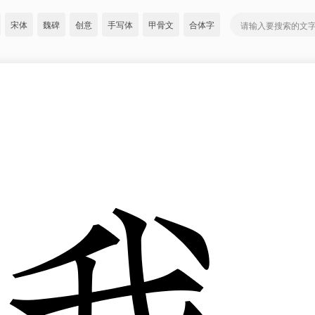
宋体
魏碑
创意
手写体
甲骨文
合体字