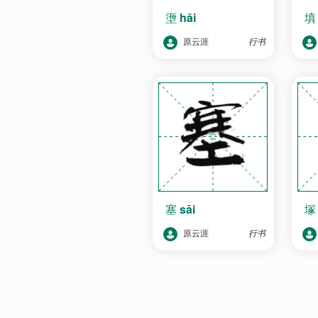
塰
hǎi
原云涯
行书
塞
sāi
原云涯
行书