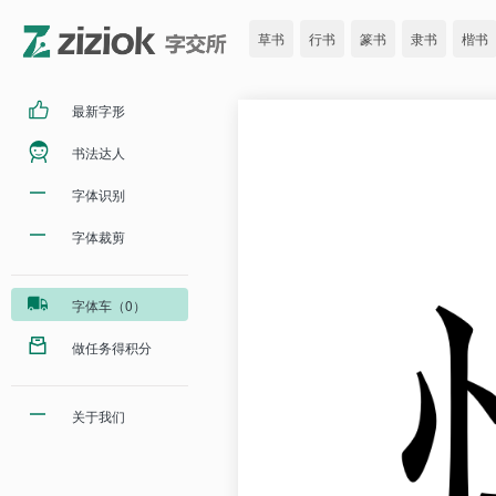
草书
行书
篆书
隶书
楷书
最新字形
书法达人
字体识别
字体裁剪
字体车（0）
做任务得积分
关于我们