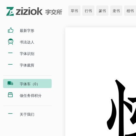
草书
行书
篆书
隶书
楷书
最新字形
书法达人
字体识别
字体裁剪
字体车（0）
做任务得积分
关于我们