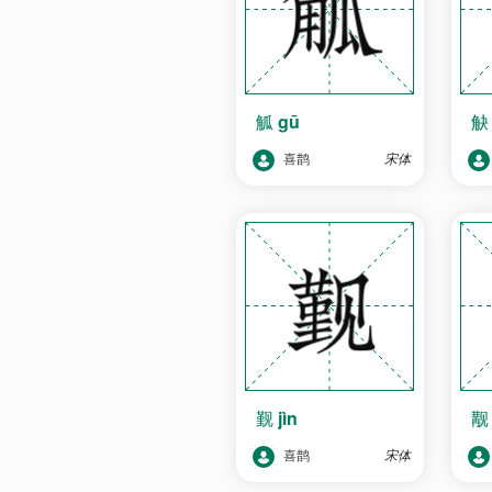
觚
gū
喜鹊
宋体
觐
jìn
喜鹊
宋体