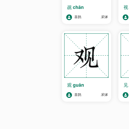
觇
chān
喜鹊
宋体
观
guān
喜鹊
宋体