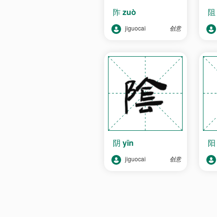
阼
zuò
jiguocai
创意
阴
yīn
jiguocai
创意