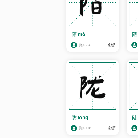
陌
mò
jiguocai
创意
陇
lǒng
jiguocai
创意