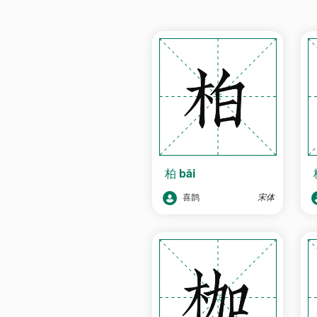
柏
bǎi
喜鹊
宋体