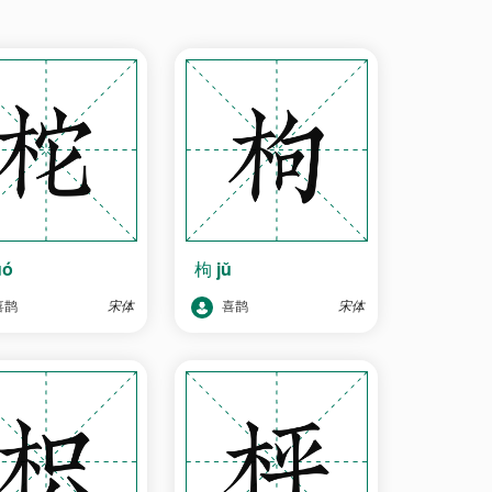
uó
枸
jǔ
喜鹊
宋体
喜鹊
宋体