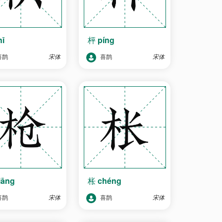
hǐ
枰
píng
喜鹊
宋体
喜鹊
宋体
iāng
枨
chéng
喜鹊
宋体
喜鹊
宋体