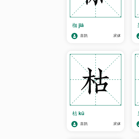
枷
jiā
喜鹊
宋体
枯
kū
喜鹊
宋体