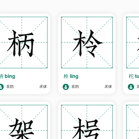
柄
bǐng
柃
líng
柁
t
喜鹊
宋体
喜鹊
宋体