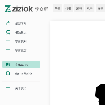
草书
行书
篆书
隶书
楷书
最新字形
书法达人
字体识别
字体裁剪
字体车（0）
做任务得积分
关于我们