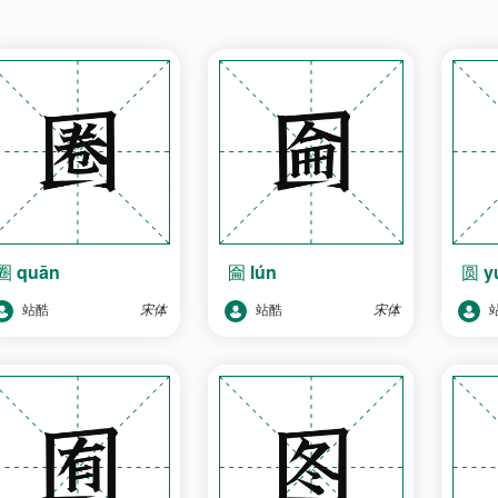
圈
quān
圇
lún
圆
y
站酷
宋体
站酷
宋体