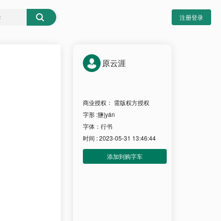
注册登录
原云涯
商业授权： 需版权方授权
字形 :鹽|yán
字体：行书
时间 : 2023-05-31 13:46:44
添加到购字车