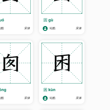
uó
固
gù
站酷
宋体
站酷
宋体
ōng
困
kùn
站酷
宋体
站酷
宋体