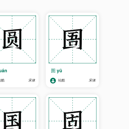
uán
圄
yǔ
站酷
宋体
站酷
宋体