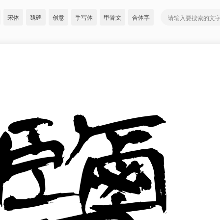
宋体
魏碑
创意
手写体
甲骨文
合体字