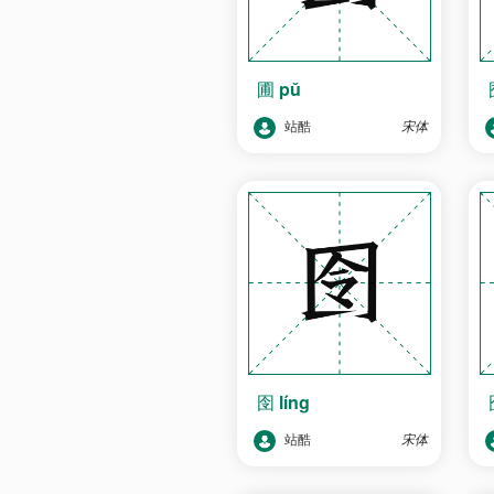
圃
pǔ
站酷
宋体
囹
líng
站酷
宋体