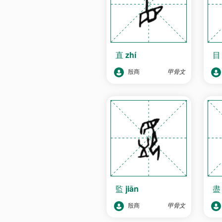
直
zhí
殷商
甲骨文
監
jiān
殷商
甲骨文