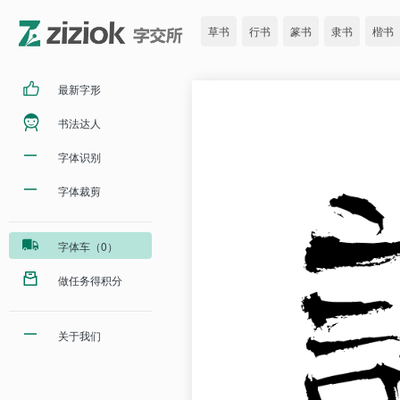
草书
行书
篆书
隶书
楷书
最新字形
书法达人
字体识别
字体裁剪
字体车（0）
做任务得积分
关于我们