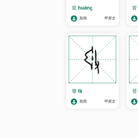
皇
huáng
殷商
甲骨文
發
fā
殷商
甲骨文