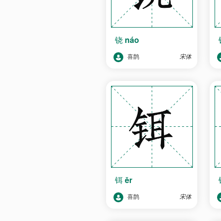
铙
náo
喜鹊
宋体
铒
ěr
喜鹊
宋体