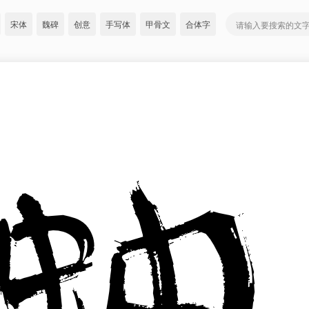
宋体
魏碑
创意
手写体
甲骨文
合体字