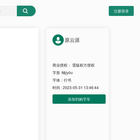
注册登录
原云涯
商业授权： 需版权方授权
字形 :蚰|yóu
字体：行书
时间 : 2023-05-31 13:46:44
添加到购字车