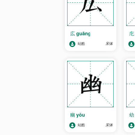
広
guǎng
站酷
宋体
幽
yōu
站酷
宋体