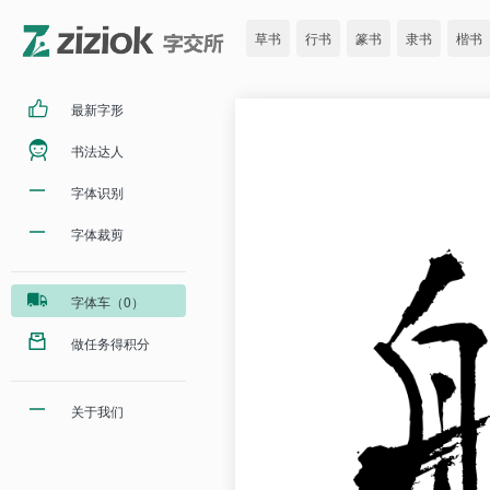
草书
行书
篆书
隶书
楷书
最新字形
书法达人
字体识别
字体裁剪
字体车（0）
做任务得积分
关于我们