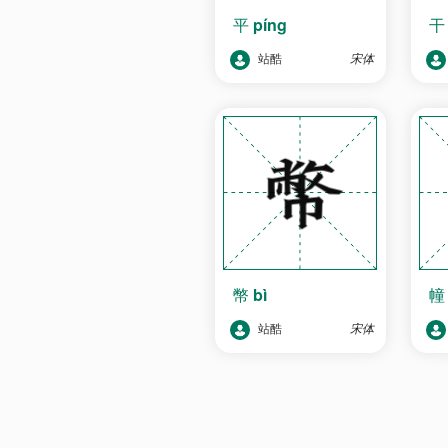
平
píng
站酷
宋体
幣
bì
站酷
宋体