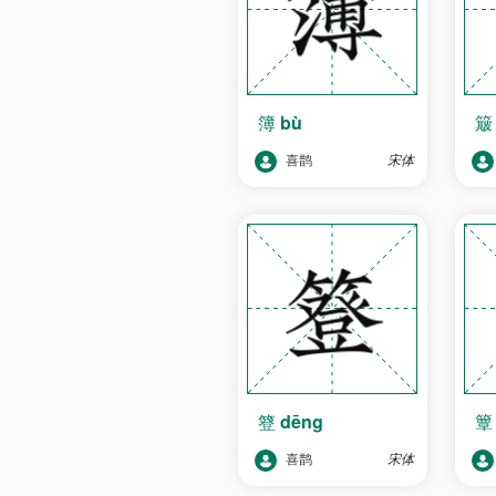
簿
bù
喜鹊
宋体
簦
dēng
喜鹊
宋体