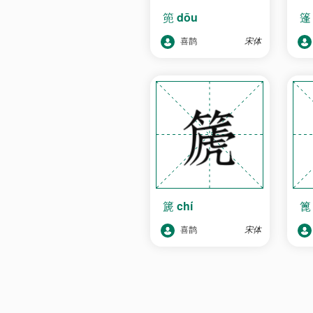
篼
dōu
喜鹊
宋体
篪
chí
喜鹊
宋体