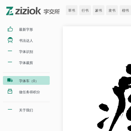
草书
行书
篆书
隶书
楷书
最新字形
书法达人
字体识别
字体裁剪
字体车（0）
做任务得积分
关于我们