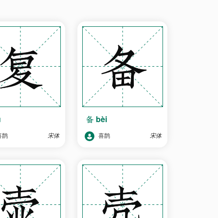
ù
备
bèi
喜鹊
宋体
喜鹊
宋体