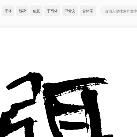
宋体
魏碑
创意
手写体
甲骨文
合体字