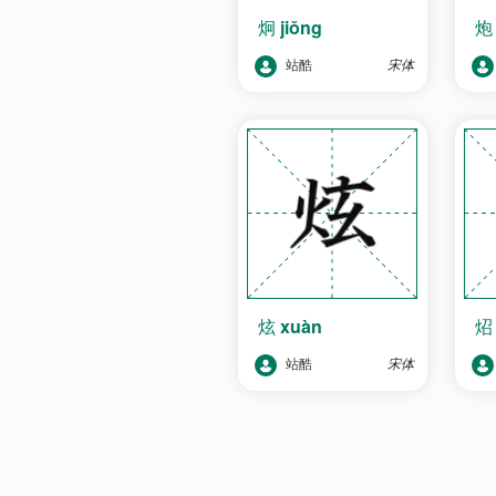
炯
jiǒng
站酷
宋体
炫
xuàn
站酷
宋体