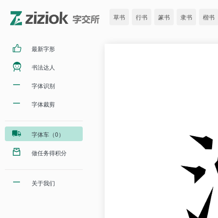
草书
行书
篆书
隶书
楷书
最新字形
书法达人
字体识别
字体裁剪
字体车（0）
做任务得积分
关于我们