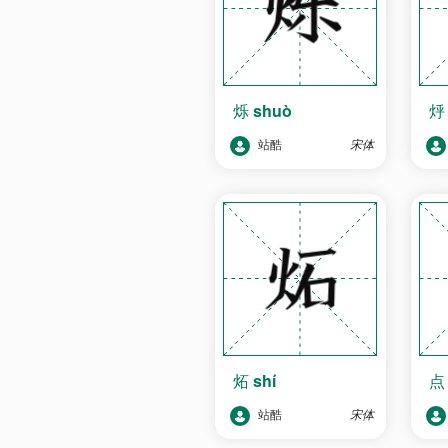
烁
shuò
站酷
宋体
炻
shí
站酷
宋体