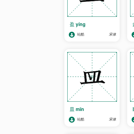
盈
yíng
站酷
宋体
皿
mǐn
站酷
宋体