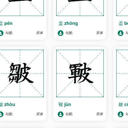
盆
pén
盅
zhōng
盃
b
站酷
宋体
站酷
宋体
皺
zhòu
皸
jūn
皴
c
站酷
宋体
站酷
宋体