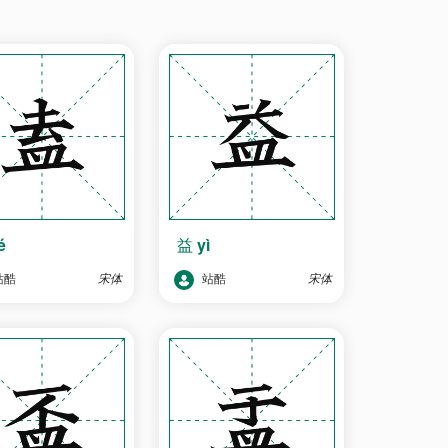
é
益
yì
站酷
宋体
站酷
宋体