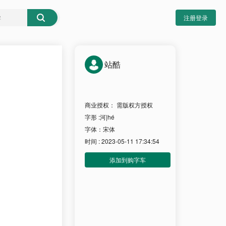
注册登录
站酷
商业授权： 需版权方授权
字形 :河|hé
字体：宋体
时间 : 2023-05-11 17:34:54
添加到购字车